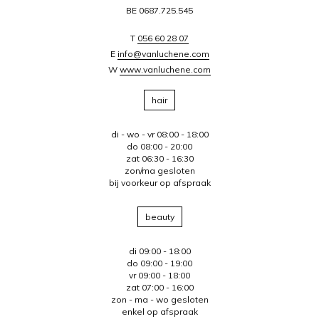
BE 0687.725.545
T
056 60 28 07
E
info@vanluchene.com
W
www.vanluchene.com
hair
di - wo - vr 08:00 - 18:00
do 08:00 - 20:00
zat 06:30 - 16:30
zon/ma gesloten
bij voorkeur op afspraak
beauty
di 09:00 - 18:00
do 09:00 - 19:00
vr 09:00 - 18:00
zat 07:00 - 16:00
zon - ma - wo gesloten
enkel op afspraak