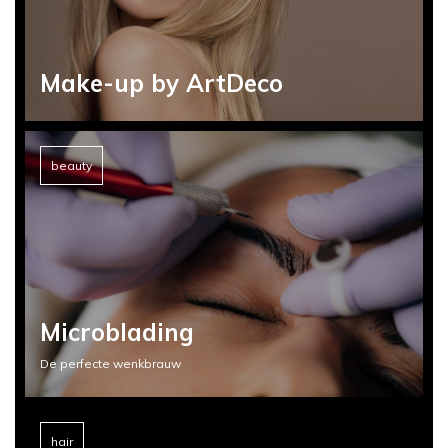
Make-up by ArtDeco
beauty
Microblading
De perfecte wenkbrauw
hair