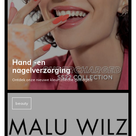
Hand -en
nagelverzorging
Ontdek onze nieuwe kleurcollectie gelnagels
beauty