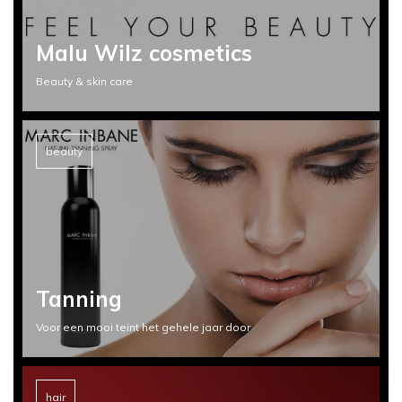
Malu Wilz cosmetics
Beauty & skin care
beauty
Tanning
Voor een mooi teint het gehele jaar door
hair