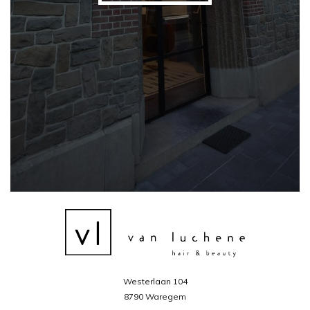
Westerlaan 104
8790 Waregem