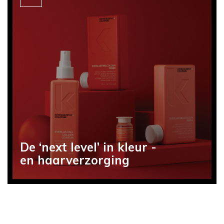
De ‘next level’ in kleur -
en haarverzorging