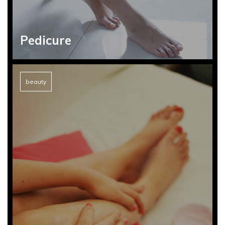
Pedicure
beauty