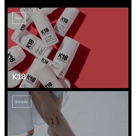
hair
hair
hair
hair
hair
K18
beauty