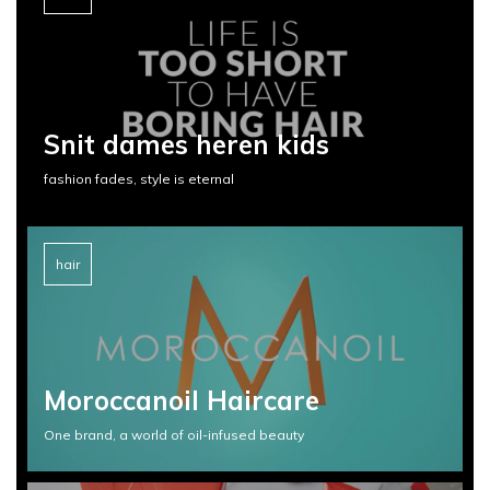
Snit dames heren kids
fashion fades, style is eternal
hair
Moroccanoil Haircare
One brand, a world of oil-infused beauty